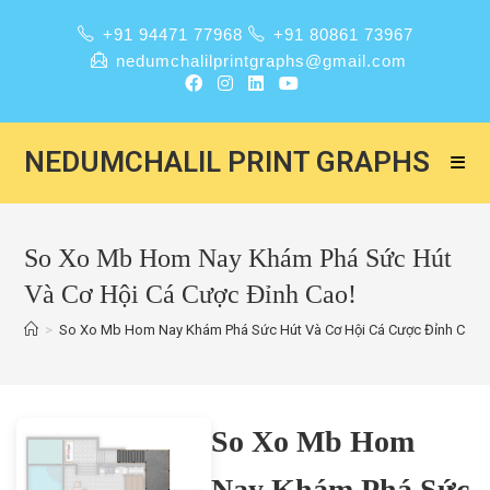
+91 94471 77968
+91 80861 73967
nedumchalilprintgraphs@gmail.com
NEDUMCHALIL PRINT GRAPHS
So Xo Mb Hom Nay Khám Phá Sức Hút
Và Cơ Hội Cá Cược Đỉnh Cao!
>
So Xo Mb Hom Nay Khám Phá Sức Hút Và Cơ Hội Cá Cược Đỉnh Cao!
So Xo Mb Hom
Nay Khám Phá Sức