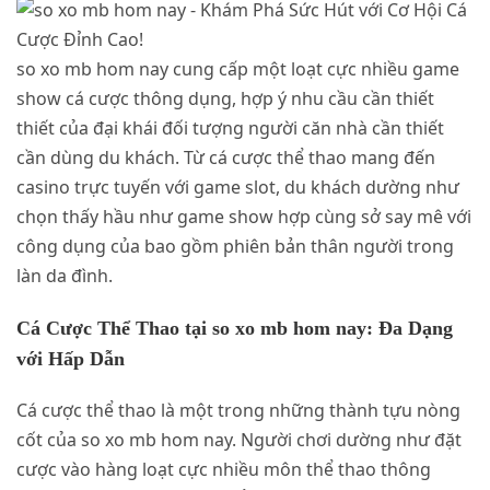
so xo mb hom nay cung cấp một loạt cực nhiều game
show cá cược thông dụng, hợp ý nhu cầu cần thiết
thiết của đại khái đối tượng người căn nhà cần thiết
cần dùng du khách. Từ cá cược thể thao mang đến
casino trực tuyến với game slot, du khách dường như
chọn thấy hầu như game show hợp cùng sở say mê với
công dụng của bao gồm phiên bản thân người trong
làn da đình.
Cá Cược Thể Thao tại so xo mb hom nay: Đa Dạng
với Hấp Dẫn
Cá cược thể thao là một trong những thành tựu nòng
cốt của so xo mb hom nay. Người chơi dường như đặt
cược vào hàng loạt cực nhiều môn thể thao thông