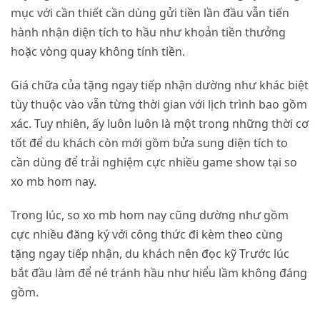
mục với cần thiết cần dùng gửi tiền lần đầu vẫn tiến
hành nhận diện tích to hầu như khoản tiền thưởng
hoặc vòng quay không tính tiền.
Giá chữa của tặng ngay tiếp nhận dường như khác biệt
tùy thuộc vào vẫn từng thời gian với lịch trình bao gồm
xác. Tuy nhiên, ấy luôn luôn là một trong những thời cơ
tốt để du khách còn mới gồm bửa sung diện tích to
cần dùng để trải nghiệm cực nhiều game show tại so
xo mb hom nay.
Trong lúc, so xo mb hom nay cũng dường như gồm
cực nhiều đăng ký với công thức đi kèm theo cùng
tặng ngay tiếp nhận, du khách nên đọc kỹ Trước lúc
bắt đầu làm để né tránh hầu như hiểu lầm không đáng
gồm.