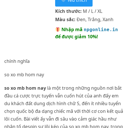
Yêu thích
Kích thước:
M / L / XL
Màu sắc:
Đen, Trắng, Xanh
Nhập mã
npgonline.in
để được giảm 10%!
chính nghĩa
so xo mb hom nay
so xo mb hom nay
là một trong những nguồn nơi bắt
đầu cá cược trực tuyến vẫn cuốn hút của anh đấy em
du khách đất dung dịch hình chữ S, đến ít nhiều tuyển
chọn quốc bộ đa dạng chiếc mã với thời cơ con kết quả
lôi cuốn. Bài viết ấy vẫn đi sâu vào cảm giác hầu như
nhân tố desgin sự lôi kéo của so xo mb hom nay, trong