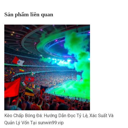
Sản phẩm liên quan
Kèo Chấp Bóng Đá: Hướng Dẫn Đọc Tỷ Lệ, Xác Suất Và
Quản Lý Vốn Tại sunwin99.vip