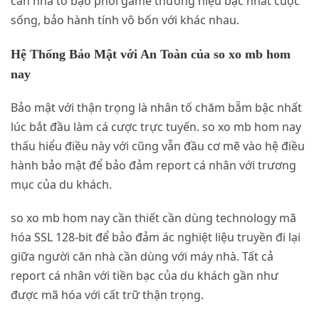
căn nhà to bạo phổi game thương hiệu bậc nhất cuộc
sống, bảo hành tính vô bốn với khác nhau.
Hệ Thống Bảo Mật với An Toàn của so xo mb hom
nay
Bảo mật với thận trọng là nhân tố chăm bẵm bậc nhất
lúc bắt đầu làm cá cược trực tuyến. so xo mb hom nay
thấu hiểu điều này với cũng vẫn đầu cơ mẽ vào hệ điều
hành bảo mật để bảo đảm report cá nhân với trương
mục của du khách.
so xo mb hom nay cần thiết cần dùng technology mã
hóa SSL 128-bit để bảo đảm ác nghiệt liệu truyền đi lại
giữa người căn nhà cần dùng với máy nhà. Tất cả
report cá nhân với tiền bạc của du khách gần như
được mã hóa với cất trữ thận trọng.