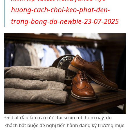
huong-cach-choi-keo-phat-den-
trong-bong-da-newbie-23-07-2025
Để bắt đầu làm cá cược tại so xo mb hom nay, du
khách bắt buộc đề nghị tiến hành đăng ký trương mục