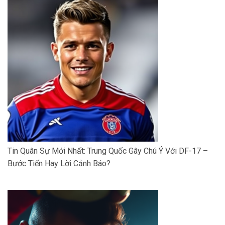
Tin Quân Sự Mới Nhất: Trung Quốc Gây Chú Ý Với DF-17 –
Bước Tiến Hay Lời Cảnh Báo?