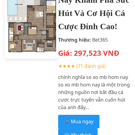
Hút Và Cơ Hội Cá
Cược Đỉnh Cao!
Thương hiệu:
Bet365
Giá:
297,523
VNĐ
★★★★
(71 đánh giá)
chính nghĩa so xo mb hom nay
so xo mb hom nay là một trong
những nguồn nơi bắt đầu cá
cược trực tuyến vẫn cuốn hút
của anh đấy...
Mua ngay