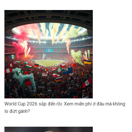
World Cup 2026 sắp đến rồi: Xem miễn phí ở đâu mà không
lo đứt gánh?