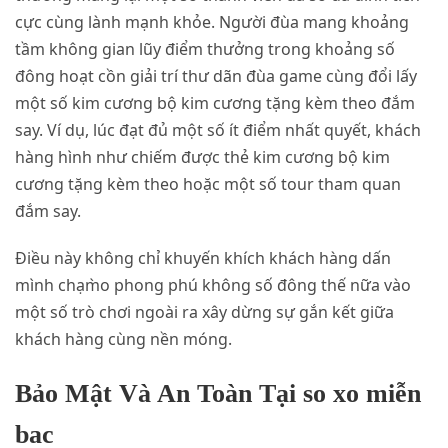
cực cùng lành mạnh khỏe. Người đùa mang khoảng
tầm không gian lũy điểm thưởng trong khoảng số
đông hoạt cồn giải trí thư dãn đùa game cùng đổi lấy
một số kim cương bộ kim cương tặng kèm theo đắm
say. Ví dụ, lúc đạt đủ một số ít điểm nhất quyết, khách
hàng hình như chiếm được thẻ kim cương bộ kim
cương tặng kèm theo hoặc một số tour tham quan
đắm say.
Điều này không chỉ khuyến khích khách hàng dấn
mình chạm̀o phong phú không số đông thế nữa vào
một số trò chơi ngoài ra xây dừng sự gắn kết giữa
khách hàng cùng nền móng.
Bảo Mật Và An Toàn Tại so xo miễn
bac