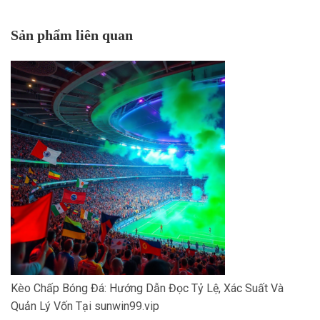
Sản phẩm liên quan
Kèo Chấp Bóng Đá: Hướng Dẫn Đọc Tỷ Lệ, Xác Suất Và
Quản Lý Vốn Tại sunwin99.vip