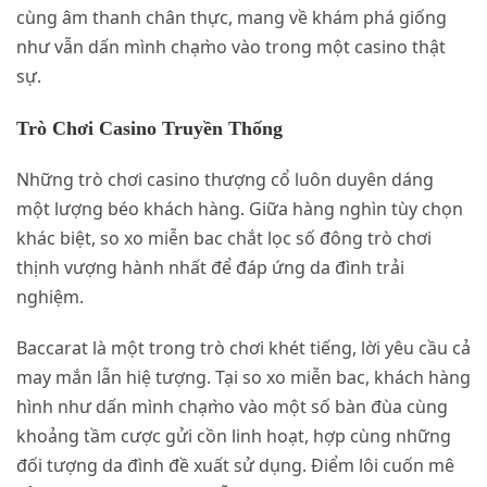
cùng âm thanh chân thực, mang về khám phá giống
như vẫn dấn mình chạm̀o vào trong một casino thật
sự.
Trò Chơi Casino Truyền Thống
Những trò chơi casino thượng cổ luôn duyên dáng
một lượng béo khách hàng. Giữa hàng nghìn tùy chọn
khác biệt, so xo miễn bac chắt lọc số đông trò chơi
thịnh vượng hành nhất để đáp ứng da đình trải
nghiệm.
Baccarat là một trong trò chơi khét tiếng, lời yêu cầu cả
may mắn lẫn hiệ tượng. Tại so xo miễn bac, khách hàng
hình như dấn mình chạm̀o vào một số bàn đùa cùng
khoảng tầm cược gửi cồn linh hoạt, hợp cùng những
đối tượng da đình đề xuất sử dụng. Điểm lôi cuốn mê