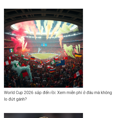
World Cup 2026 sắp đến rồi: Xem miễn phí ở đâu mà không
lo đứt gánh?