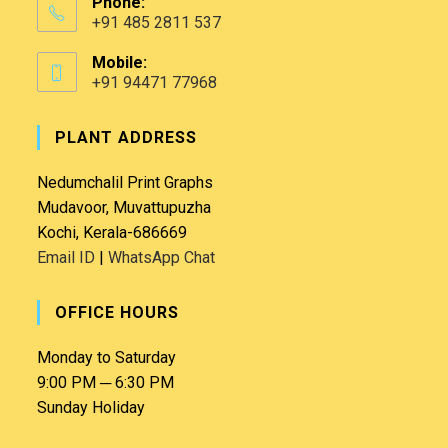
Phone:
+91 485 2811 537
Mobile:
+91 94471 77968
PLANT ADDRESS
Nedumchalil Print Graphs
Mudavoor, Muvattupuzha
Kochi, Kerala-686669
Email ID
|
WhatsApp Chat
OFFICE HOURS
Monday to Saturday
9:00 PM ─ 6:30 PM
Sunday Holiday