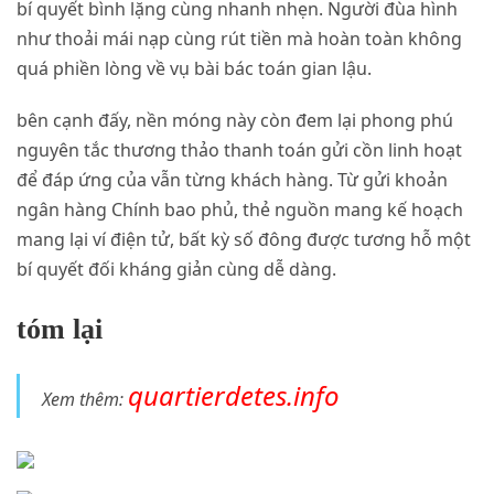
bí quyết bình lặng cùng nhanh nhẹn. Người đùa hình
như thoải mái nạp cùng rút tiền mà hoàn toàn không
quá phiền lòng về vụ bài bác toán gian lậu.
bên cạnh đấy, nền móng này còn đem lại phong phú
nguyên tắc thương thảo thanh toán gửi cồn linh hoạt
để đáp ứng của vẫn từng khách hàng. Từ gửi khoản
ngân hàng Chính bao phủ, thẻ nguồn mang kế hoạch
mang lại ví điện tử, bất kỳ số đông được tương hỗ một
bí quyết đối kháng giản cùng dễ dàng.
tóm lại
quartierdetes.info
Xem thêm: