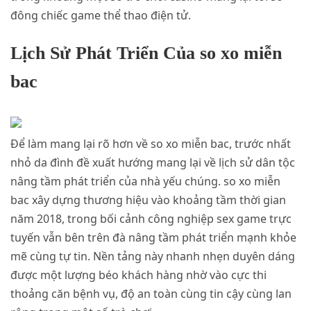
đông chiếc game thể thao điện tử.
Lịch Sử Phát Triển Của so xo miễn
bac
Để làm mang lại rõ hơn về so xo miễn bac, trước nhất
nhỏ da đình đề xuất hướng mang lại về lịch sử dân tộc
nâng tầm phát triển của nhà yếu chúng. so xo miễn
bac xây dựng thương hiệu vào khoảng tầm thời gian
năm 2018, trong bối cảnh công nghiệp sex game trực
tuyến vẫn bên trên đà nâng tầm phát triển mạnh khỏe
mẽ cùng tự tin. Nền tảng này nhanh nhẹn duyên dáng
được một lượng béo khách hàng nhờ vào cực thi
thoảng căn bệnh vụ, độ an toàn cùng tin cậy cùng lan