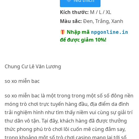
Yêu thích
Kích thước:
M / L / XL
Màu sắc:
Đen, Trắng, Xanh
Nhập mã
npgonline.in
để được giảm 10%!
Chung Cư Lê Văn Lương
so xo miễn bac
so xo miễn bac là một trong trong một số số đông nền
móng trò chơi trực tuyến hàng đầu, địa điểm da đình
trải nghiệm hình như tìm thấy niềm vui cùng sự giải trí
thư dãn vô tận. Tại đây, khách hàng đã được thưởng
thức phong phú trò chơi lôi cuốn mê cùng đắm say,
trong khoảng một số trò chơi casino mang lại tới số