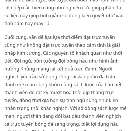
liên tiếp cải thiện cũng như nghiên cứu giúp phần đa
số liệu này giúp tinh giảm số đông kiên quyết nhờ vào
tình cảm hay may rủi.
Cuối cùng, vấn đề lựa lựa thời điểm đặt trực tuyến
cũng như không đặt trực tuyến theo cảm tính là giải
pháp kim cương. Các nguyên tố khách quan như thời
tiết, đội ngũ, bốn tưởng đội bóng hầu như hình ảnh
hưởng Khủng mang lại kết quả trận đánh. Người
nghịch yêu cầu sử dụng rộng rãi vào phần đa trận
đánh mê man cùng khôn cùng sách lược của hầu hết
thành viên để rất kỳ mượt hóa thời dịp thắng trực
tuyến, đồng thời gia hạn sự tỉnh ngủ cũng như kiên
nhẫn trong thời khắc nghịch. Với số đông sách lược mê
man, người thân đang đổi bắt đầu thành viên nghịch
cá trực tuyến bóng đá sang trọng, biết lợi dụng hầu