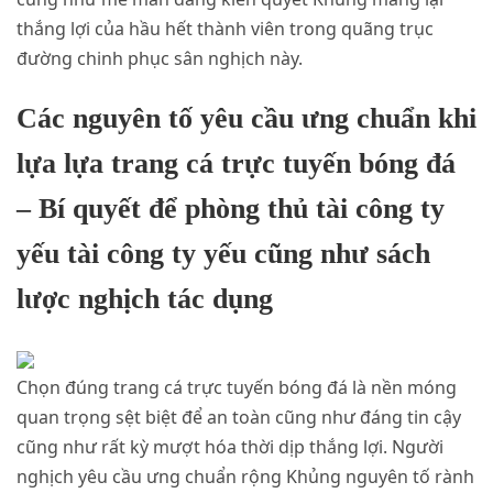
thắng lợi của hầu hết thành viên trong quãng trục
đường chinh phục sân nghịch này.
Các nguyên tố yêu cầu ưng chuẩn khi
lựa lựa trang cá trực tuyến bóng đá
– Bí quyết để phòng thủ tài công ty
yếu tài công ty yếu cũng như sách
lược nghịch tác dụng
Chọn đúng trang cá trực tuyến bóng đá là nền móng
quan trọng sệt biệt để an toàn cũng như đáng tin cậy
cũng như rất kỳ mượt hóa thời dịp thắng lợi. Người
nghịch yêu cầu ưng chuẩn rộng Khủng nguyên tố rành