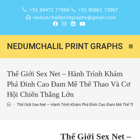
+91 94471 77968
+91 80861 73967
nedumchalilprintgraphs@gmail.com
NEDUMCHALIL PRINT GRAPHS
Thế Giới Sex Net – Hành Trình Khám
Phá Đỉnh Cao Đam Mê Thể Thao Và Cơ
Hội Chiến Thắng Lớn
>
Thế Giới Sex Net – Hành Trình Khám Phá Đỉnh Cao Đam Mê Thể Thao 
Thế Giới Sex Net –