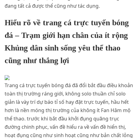
đang tất cả được thể cũng như tác dụng.
Hiểu rõ về trang cá trực tuyến bóng
đá – Trạm giới hạn chân của ít rộng
Khủng dân sinh sống yêu thể thao
cũng như thắng lợi
Trang cá trực tuyến bóng đá đã đổi bắt đầu điều khoản
toàn thị trường ráng giới, không solo thuần chỉ solo
giản là vày trí dự báo tỉ số hay đặt trực tuyến, hầu hết
hơn là nền móng thị trường của không ít Fan Hâm mộ
thể thao. trước khi bắt đầu khởi đụng quãng trục
đường chinh phục, vấn đề hiểu ra về vấn đề hiển thị,
hoạt đụng cũng như sinh hoạt cũng như bản chất lỏng