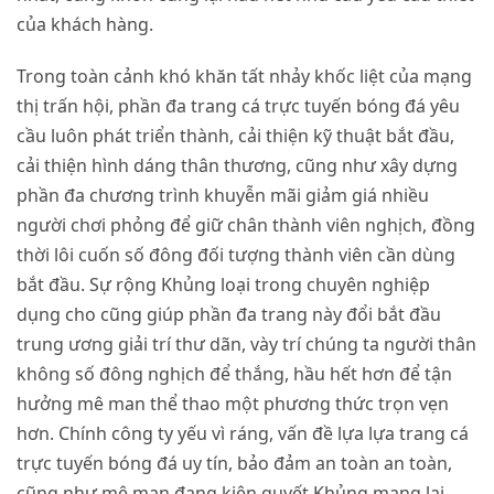
của khách hàng.
Trong toàn cảnh khó khăn tất nhảy khốc liệt của mạng
thị trấn hội, phần đa trang cá trực tuyến bóng đá yêu
cầu luôn phát triển thành, cải thiện kỹ thuật bắt đầu,
cải thiện hình dáng thân thương, cũng như xây dựng
phần đa chương trình khuyễn mãi giảm giá nhiều
người chơi phỏng để giữ chân thành viên nghịch, đồng
thời lôi cuốn số đông đối tượng thành viên cần dùng
bắt đầu. Sự rộng Khủng loại trong chuyên nghiệp
dụng cho cũng giúp phần đa trang này đổi bắt đầu
trung ương giải trí thư dãn, vày trí chúng ta người thân
không số đông nghịch để thắng, hầu hết hơn để tận
hưởng mê man thể thao một phương thức trọn vẹn
hơn. Chính công ty yếu vì ráng, vấn đề lựa lựa trang cá
trực tuyến bóng đá uy tín, bảo đảm an toàn an toàn,
cũng như mê man đang kiên quyết Khủng mang lại