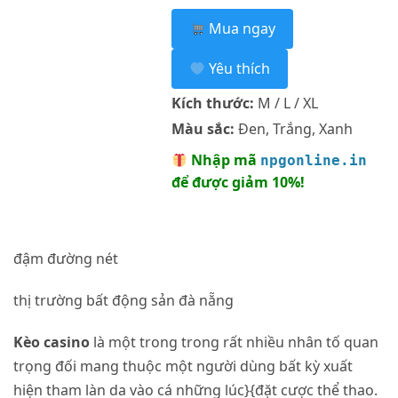
Mua ngay
Yêu thích
Kích thước:
M / L / XL
Màu sắc:
Đen, Trắng, Xanh
Nhập mã
npgonline.in
để được giảm 10%!
đậm đường nét
thị trường bất động sản đà nẵng
Kèo casino
là một trong trong rất nhiều nhân tố quan
trọng đối mang thuộc một người dùng bất kỳ xuất
hiện tham làn da vào cá những lúc}{đặt cược thể thao.