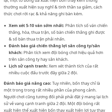
lại, một tổ bóng đã xuất hiện bốn thay kém thông
thường xuất hiện suy nghĩ & tinh thần sa giảm, cách
thức chơi rời rạc & khả năng ghi bàn kém.
Xem xét 5-10 ván sớm nhất:
Phân tích số ván chiến
thắng, hòa, thua trận, số bàn chiến thắng ghi được
& số bàn thua trận phải nhấn.
Đánh báo giá chiến thắng lợi sân công ty/sân
khách:
Phân tích xem đội bóng chơi hiệu quả hơn
trên sân công ty hay sân khách.
Lịch sử cạnh tranh:
Xem xét thành tích của rất
nhiều cuộc đấu trước đây giữa 2 đội.
Đánh báo giá nâng cao:
Tuy nhiên, bốn thay chỉ là
một trong trong rất nhiều phần của phong cảnh.
Người chơi cũng tương đối phải phải đặt ý mang lại lịch
sử vẻ vang cạnh tranh giữa 2 đội. Một đội bóng rất
xuất hiện thể xuất hiện bốn thay xuất hiện lợi tuy thay