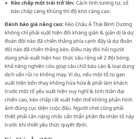
Kèo chấp một trái trở lên:
Cách tính tương tự, số
bàn chấp càng Khủng thì độ khó càng cao.
Đánh báo giá nâng cao:
Kèo Châu Á Thái Bình Dương
không chỉ phải xuất hiện đối kháng giản & giản dị là dự
đoán đội nào đã chiến thắng phía cạnh đấy là dự đoán
đội nào đã chiến thắng kèo. Điều này đòi hỏi người
dùng phải xuất hiện học thức sâu rộng về 2 đội bóng,
khả năng nghiên cứu giúp câu chữ báo cáo & loại dung
dịch vấn rủi ro không may. Ví dụ, nếu một tổ to gan
xuất hiện bốn thay không hứa hứa & phải làm khách
trước một tổ yếu xuất hiện suy nghĩ & tinh thần đại
chiến cao, kèo chấp rất xuất hiện thể không phản hình
ảnh đúng cục diện cuộc đấu. Người chơi cũng phải
thiết phải cân nặng nhắc cẩn thẩn phần đa nhân tố này
trước khi thiết yếu thức quyết định.