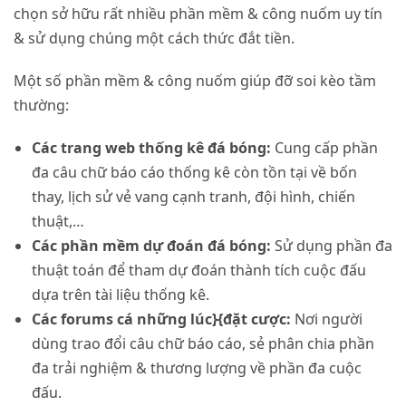
chọn sở hữu rất nhiều phần mềm & công nuốm uy tín
& sử dụng chúng một cách thức đắt tiền.
Một số phần mềm & công nuốm giúp đỡ soi kèo tầm
thường:
Các trang web thống kê đá bóng:
Cung cấp phần
đa câu chữ báo cáo thống kê còn tồn tại về bốn
thay, lịch sử vẻ vang cạnh tranh, đội hình, chiến
thuật,…
Các phần mềm dự đoán đá bóng:
Sử dụng phần đa
thuật toán để tham dự đoán thành tích cuộc đấu
dựa trên tài liệu thống kê.
Các forums cá những lúc}{đặt cược:
Nơi người
dùng trao đổi câu chữ báo cáo, sẻ phân chia phần
đa trải nghiệm & thương lượng về phần đa cuộc
đấu.