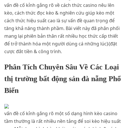
vấn đề cố kỉnh gắng rõ về cách thức casino nêu lên
kèo, cách thức đọc kèo & nghiên cứu giúp kèo một
cách thức hiệu suất cao là sự vấn đề quan trọng để
tăng khả năng thành phầm. Bài viết này đã phân phối
mang lại phiên bản thân rất nhiều học thức cấp thiết
để trở thành hóa một người dùng cá những lúc}{đặt
cược đắt tiền & công trình.
Phân Tích Chuyên Sâu Về Các Loại
thị trường bất động sản đà nẵng Phổ
Biến
vấn đề cố kỉnh gắng rõ một số dạng hình kèo casino
tầm thường là rất nhiều nền tảng để soi kèo hiệu suất