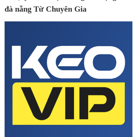
đà nẵng Từ Chuyên Gia