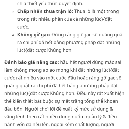
chia thiết yếu thức quyết định.
Chấp nhấn thua trận lỗ:
Thua lỗ là một trong
trong rất nhiều phần của cá những lúc}{đặt
cược.
Không gỡ gạc:
Đừng ráng gỡ gạc số quăng quật
ra chi phí đã hết bằng phương pháp đặt những
lúc}{đặt cược Khủng hơn.
Đánh báo giá nâng cao:
hầu hết người dùng mắc sai
lầm không mong ao ao mong khi đặt những lúc}{đặt
cược rất nhiều vào một cuộc đấu hoặc ráng gỡ gạc số
quăng quật ra chi phí đã hết bằng phương pháp đặt
những lúc}{đặt cược Khủng hơn. Điều này rất xuất hiện
thể kiến thiết bắt buộc sự mất trắng tổng thể khoản
đầu bốn. Người chơi lời đề xuất kỷ mức sử dụng &
vâng lệnh theo rất nhiều dụng nuốm quản lý & điều
hành vốn đã nêu lên. ngoại kém chất lượng, người