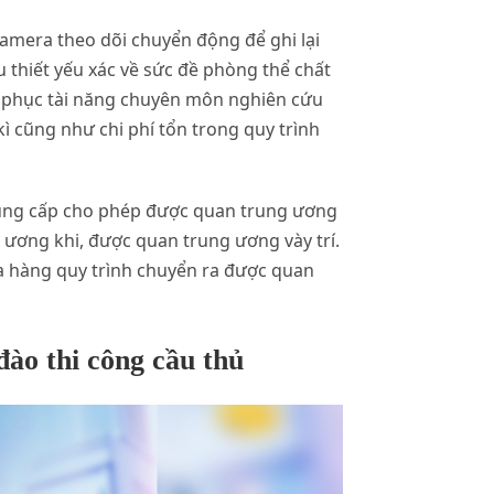
camera theo dõi chuyển động để ghi lại
 thiết yếu xác về sức đề phòng thể chất
i phục tài năng chuyên môn nghiên cứu
ì cũng như chi phí tổn trong quy trình
 đụng cấp cho phép được quan trung ương
 ương khi, được quan trung ương vày trí.
a hàng quy trình chuyển ra được quan
đào thi công cầu thủ