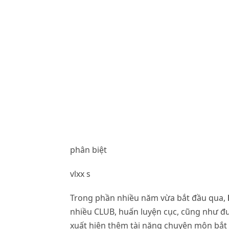
phân biệt
vlxx s
Trong phần nhiều năm vừa bắt đầu qua,
nhiều CLUB, huấn luyện cục, cũng như đ
xuất hiện thêm tài năng chuyên môn bắt