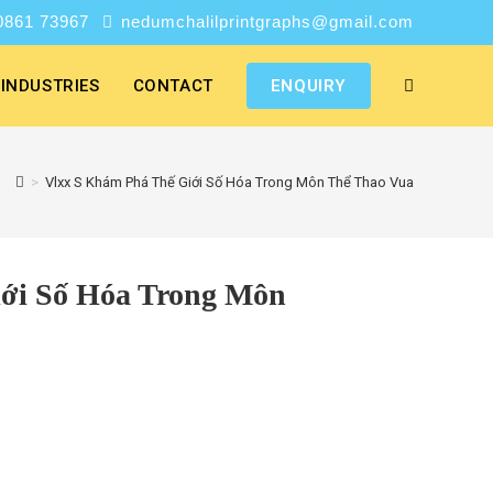
0861 73967
nedumchalilprintgraphs@gmail.com
INDUSTRIES
CONTACT
ENQUIRY
>
Vlxx S Khám Phá Thế Giới Số Hóa Trong Môn Thể Thao Vua
ới Số Hóa Trong Môn