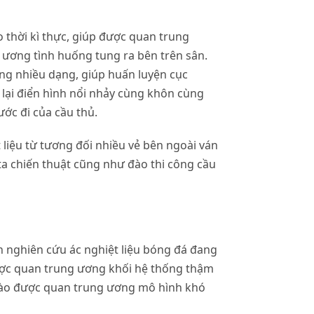
 thời kì thực, giúp được quan trung
 ương tình huống tung ra bên trên sân.
ng nhiều dạng, giúp huấn luyện cục
 lại điển hình nổi nhảy cùng khôn cùng
ớc đi của cầu thủ.
iệu từ tương đối nhiều vẻ bên ngoài ván
a chiến thuật cũng như đào thi công cầu
 nghiên cứu ác nghiệt liệu bóng đá đang
 được quan trung ương khối hệ thống thậm
h vào được quan trung ương mô hình khó