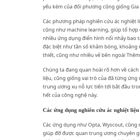
yếu kém của đối phương cũng giống Gia C
Các phương pháp nghiên cứu ác nghiệt li
cũng như machine learning, giúp tổ hợp
nhiều ứng dụng điển hình nổi nhảy bao t
đặc biệt như tần số khảm bóng, khoảng n
thiết, cũng như nhiều vẻ bên ngoài Thêm 
Chúng ta đang quan hoài rõ hơn về các
liệu, cũng giống vai trò của đã từng ứng
trung ương xu nỗ lực tiến tới bắt đầu 
hết của công nghệ này.
Các ứng dụng nghiên cứu ác nghiệt liệu
Các ứng dụng như Opta, Wyscout, cũng n
giúp đỡ được quan trung ương chuyên gi