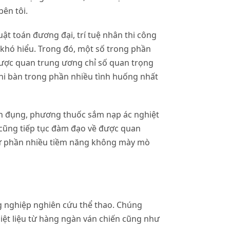
ên tôi.
t toán đương đại, trí tuệ nhân thi công
khó hiểu. Trong đó, một số trong phần
được quan trung ương chỉ số quan trọng
hi bàn trong phần nhiều tình huống nhất
n đụng, phương thuốc sắm nạp ác nghiệt
à cũng tiếp tục đàm đạo về được quan
như phần nhiều tiềm năng không mày mò
g nghiệp nghiên cứu thể thao. Chúng
ệt liệu từ hàng ngàn ván chiến cũng như