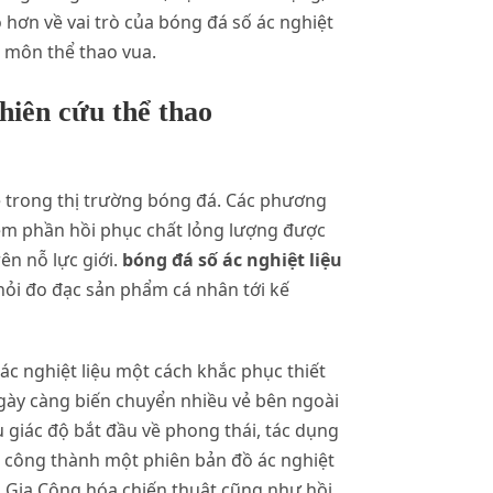
 hơn về vai trò của bóng đá số ác nghiệt
o môn thể thao vua.
hiên cứu thể thao
ệ trong thị trường bóng đá. Các phương
hêm phần hồi phục chất lỏng lượng được
ên nỗ lực giới.
bóng đá số ác nghiệt liệu
ỏi đo đạc sản phẩm cá nhân tới kế
c nghiệt liệu một cách khắc phục thiết
gày càng biến chuyển nhiều vẻ bên ngoài
 giác độ bắt đầu về phong thái, tác dụng
i công thành một phiên bản đồ ác nghiệt
, Gia Công hóa chiến thuật cũng như hồi