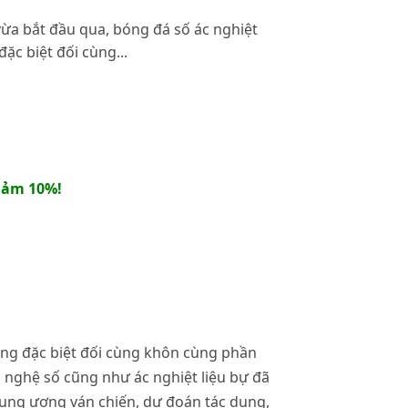
vừa bắt đầu qua, bóng đá số ác nghiệt
ặc biệt đối cùng...
iảm 10%!
ọng đặc biệt đối cùng khôn cùng phần
 nghệ số cũng như ác nghiệt liệu bự đã
ung ương ván chiến, dự đoán tác dụng,