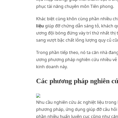
phục tài năng chuyên môn Tiên phong.
Khác biệt cùng khôn cùng phần nhiều chi
liệu
giúp đỡ chứng dẫn sáng tỏ, khách q
ương đội bóng đứng vày trí thứ nhất thị
sang vượt bậc chất lỏng lượng quy củ cũ
Trong phần tiếp theo, nó ta căn nhà đan
ương phương pháp nghiên cứu nhiều vẻ b
kinh doanh này.
Các phương pháp nghiên cứu 
Nhu cầu nghiên cứu ác nghiệt liệu trong
phương pháp, ứng dụng giúp đỡ câu hỏi 
phần nhiều huấn luyện cục cũng như căn