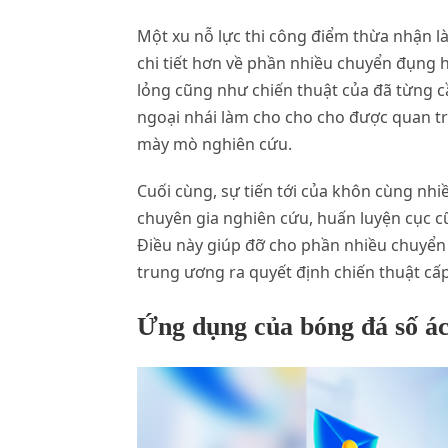
Một xu nỗ lực thi công điểm thừa nhận là
chi tiết hơn về phần nhiều chuyển đụng h
lỏng cũng như chiến thuật của đã từng c
ngoại nhái làm cho cho cho được quan tru
mày mò nghiên cứu.
Cuối cùng, sự tiến tới của khôn cùng nh
chuyên gia nghiên cứu, huấn luyện cục c
Điều này giúp đỡ cho phần nhiều chuyển
trung ương ra quyết định chiến thuật cấp
Ứng dụng của bóng đá số ác 