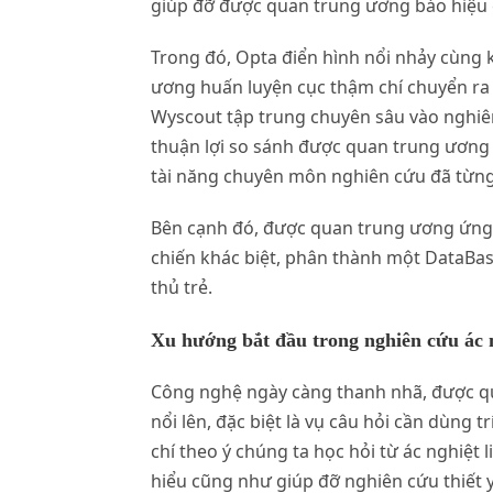
giúp đỡ được quan trung ương báo hiệu ch
Trong đó, Opta điển hình nổi nhảy cùng 
ương huấn luyện cục thậm chí chuyển ra 
Wyscout tập trung chuyên sâu vào nghiên
thuận lợi so sánh được quan trung ương 
tài năng chuyên môn nghiên cứu đã từng 
Bên cạnh đó, được quan trung ương ứng 
chiến khác biệt, phân thành một DataBa
thủ trẻ.
Xu hướng bắt đầu trong nghiên cứu ác n
Công nghệ ngày càng thanh nhã, được qu
nổi lên, đặc biệt là vụ câu hỏi cần dùn
chí theo ý chúng ta học hỏi từ ác nghiệ
hiểu cũng như giúp đỡ nghiên cứu thiết 