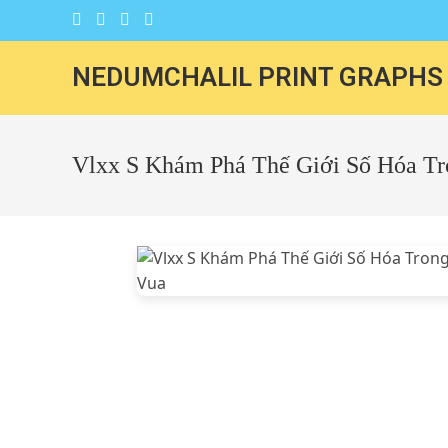
NEDUMCHALIL PRINT GRAPHS
Vlxx S Khám Phá Thế Giới Số Hóa T