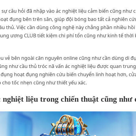
 sự câu hỏi đã nhập vào ác nghiệt liệu cảm biến cũng như 
oạt đụng bên trên sân, giúp đội bóng bao tất cả nghiên cứu
ầu thủ. Việc cần dùng công nghệ này chẳng phần nhiều hồ
ng ương CLUB tiết kiệm chi phí tổn cũng như kinh tế thời k
iều vẻ bên ngoài căn nguyên online cũng như cần dùng di
ũng như cầu thủ tróc nã vấn ác nghiệt liệu được quan trung
 đụng hoạt đụng nghiên cứu biến chuyển linh hoạt hơn, cử
 cho tốc nhẹn cũng như thiết yếu xác.
nghiệt liệu trong chiến thuật cũng như 