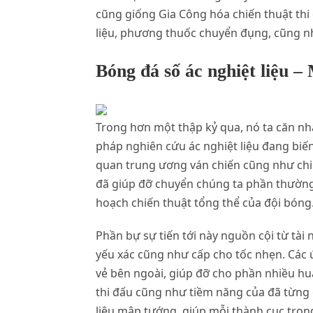
cũng giống Gia Công hóa chiến thuật thi 
liệu, phương thuốc chuyển đụng, cũng như
Bóng đá số ác nghiệt liệu 
Trong hơn một thập kỷ qua, nó ta căn nh
pháp nghiên cứu ác nghiệt liệu đang biế
quan trung ương ván chiến cũng như chiế
đã giúp đỡ chuyển chúng ta phần thường
hoạch chiến thuật tổng thể của đội bóng
Phần bự sự tiến tới này nguồn cội từ tà
yếu xác cũng như cấp cho tốc nhẹn. Các 
vẻ bên ngoài, giúp đỡ cho phần nhiều hu
thi đấu cũng như tiềm năng của đã từng 
liệu mập tướng, giúp mỗi thành cục tron