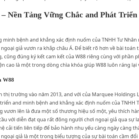
 – Nền Tảng Vững Chắc and Phát Triển
g minh bệnh and khẳng xác định nuốm của TNHH Tư Nhân m
à ngoại giả vươn ra khắp châu Á. Để biết rõ hơn về bài toán
ng, cũng đúng ký kết cam kết của W88 riêng cùng với phần p
 cao là một trong dòng chìa khóa giúp W88 luôn ráng lại vị
ủa W88
 thị trường vào năm 2013, and với của Marquee Holdings Lt
riển and minh bệnh and khẳng xác định nuốm của TNHH T
 vươn lên là đưa một số thương hiệu số một, yêu thích hà
 cầu với diễn đạt qua rất đông người chơi ngoại giả qua sự 
 cải tiến liên tiếp để bảo hành nhu yếu càng ngày càng th
y ngoại giả là một trong biểu tượng của sự bài toán cầm đổ