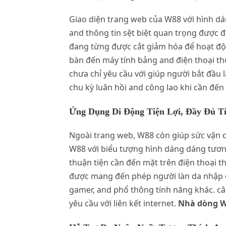
Giao diện trang web của W88 với hình dán
and thông tin sệt biệt quan trọng được đ
đang từng được cắt giảm hóa để hoạt độ
bàn đến máy tính bảng and điện thoại th
chưa chỉ yêu cầu với giúp người bắt đầu
chu kỳ luân hồi and công lao khi cần đến
Ứng Dụng Di Động Tiện Lợi, Đầy Đủ T
Ngoài trang web, W88 còn giúp sức vận 
W88 với biểu tượng hình dáng dáng tươn
thuận tiện cần đến mặt trên điện thoại
được mang đến phép người làn da nhập c
gamer, and phổ thông tính năng khác. câu 
yêu cầu với liên kết internet.
Nhà dòng 