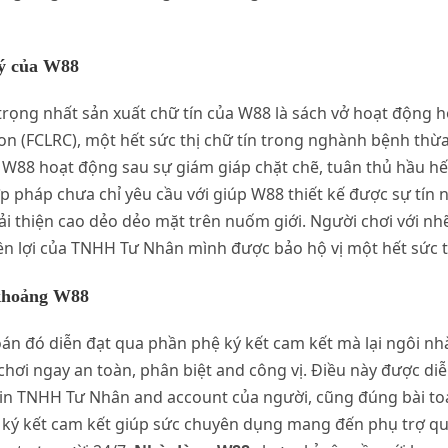
ý của W88
trọng nhất sản xuất chữ tín của W88 là sách vở hoạt động
ion (FCLRC), một hết sức thị chữ tín trong nghành bệnh th
 W88 hoạt động sau sự giám giáp chặt chẽ, tuân thủ hầu hế
ợp pháp chưa chỉ yêu cầu với giúp W88 thiết kế được sự tín
cải thiện cao dẻo dẻo mặt trên nuốm giới. Người chơi với n
ền lợi của TNHH Tư Nhân mình được bảo hộ vị một hết sức th
khoảng W88
oán đó diễn đạt qua phần phệ ký kết cam kết mà lại ngôi n
hơi ngay an toàn, phân biệt and công vị. Điều này được diễn
tin TNHH Tư Nhân and account của người, cũng đúng bài to
 ký kết cam kết giúp sức chuyên dụng mang đến phụ trợ q