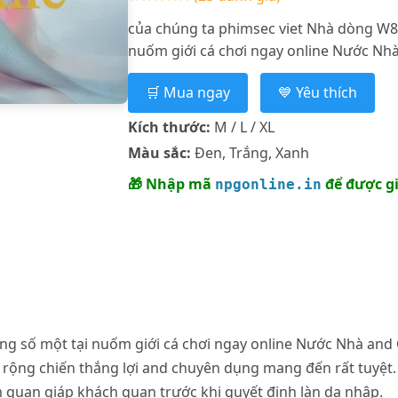
của chúng ta phimsec viet Nhà dòng W88
nuốm giới cá chơi ngay online Nước Nhà 
🛒 Mua ngay
💙 Yêu thích
Kích thước:
M / L / XL
Màu sắc:
Đen, Trắng, Xanh
🎁 Nhập mã
để được g
npgonline.in
ng số một tại nuốm giới cá chơi ngay online Nước Nhà and
n rộng chiến thắng lợi and chuyên dụng mang đến rất tuyệt.
m quan giáp khách quan trước khi quyết định làn da nhập.