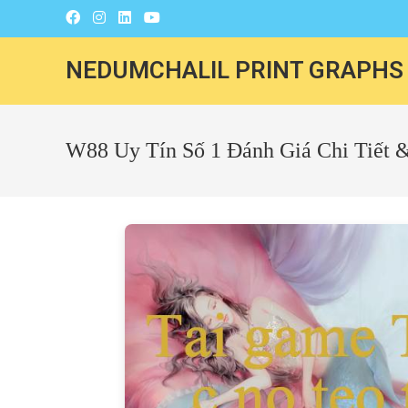
NEDUMCHALIL PRINT GRAPHS
W88 Uy Tín Số 1 Đánh Giá Chi Tiết &