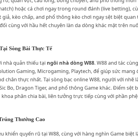
 rổ, quần vợt, cầu lông, bóng chuyền, and phổ thông môn 
atch) hoặc cá chơi ngay trong round đánh (live betting), cù
t giả, kèo chấp, and phổ thông kèo chơi ngay sệt biệt quan
đối cùng với hầu hết chuyên làn da dòng khác mặt trên nuốm
Tại Sòng Bài Thực Tế
ợi nhà quản thiếu tại
ngôi nhà dòng W88
. W88 and tác cùng
olution Gaming, Microgaming, Playtech, để giúp sức mang 
nd chân thực nhất. Tại sòng bạc online W88, người với nhẽ
, Sic Bo, Dragon Tiger, and phổ thông Game khác. Điểm sệt 
 khoa phân chia bài, liên tưởng trực tiếp cùng với phần phệ
 Trúng Thưởng Cao
iêu khiển quyến rũ tại W88, cùng với hàng nghìn Game biệt