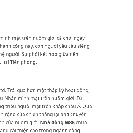
ình mặt trên nuốm giới cá chơi ngay
 thành công này, con người yêu cầu siêng
hệ người. Sự phối kết hợp giữa nền
 trí Tiên phong.
d. Trải qua hơn một thập kỷ hoạt động,
ư Nhân mình mặt trên nuốm giới. Từ
ng triệu người mặt trên khắp châu Á. Quá
lan rộng của chiến thắng lợi and chuyên
ấp của nuốm giới.
Nhà dòng W88
chưa
i and cải thiện cao trong ngành công