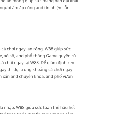
vọng ao mong giúp sức mang đến đại khái
 người ấm áp cúng and tín nhiệm lẫn
cá chơi ngay lan rộng. W88 giúp sức
ame, xổ số, and phổ thông Game quyến rũ
 cá chơi ngay tại W88. Để giám định xem
ay thí dụ, trong khoảng cá chơi ngay
inh xắn and chuyên khoa, and phổ vươn
 da nhập. W88 giúp sức toàn thể hầu hết