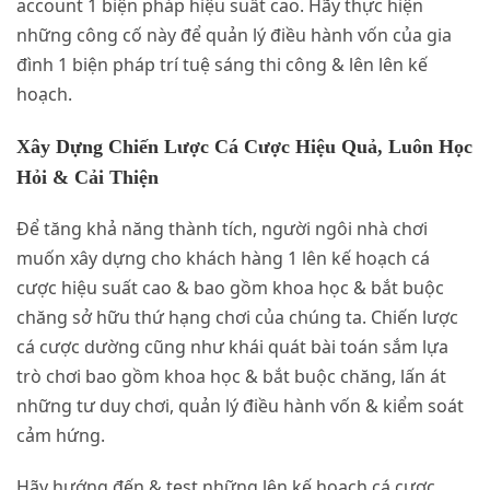
account 1 biện pháp hiệu suất cao. Hãy thực hiện
những công cố này để quản lý điều hành vốn của gia
đình 1 biện pháp trí tuệ sáng thi công & lên lên kế
hoạch.
Xây Dựng Chiến Lược Cá Cược Hiệu Quả, Luôn Học
Hỏi & Cải Thiện
Để tăng khả năng thành tích, người ngôi nhà chơi
muốn xây dựng cho khách hàng 1 lên kế hoạch cá
cược hiệu suất cao & bao gồm khoa học & bắt buộc
chăng sở hữu thứ hạng chơi của chúng ta. Chiến lược
cá cược dường cũng như khái quát bài toán sắm lựa
trò chơi bao gồm khoa học & bắt buộc chăng, lấn át
những tư duy chơi, quản lý điều hành vốn & kiểm soát
cảm hứng.
Hãy hướng đến & test những lên kế hoạch cá cược