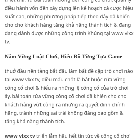
điều hành vốn đến xây dựng lên kế hoạch cá cược hiệu
suất cao, những phương pháp tiếp theo đây đã khiến
cho cho khách hàng tăng khả năng thành tích & đang
đang dành được những công trình Khủng tại www vlxx
tv.
Nắm Vững Luật Chơi, Hiểu Rõ Từng Tựa Game
thuở đầu nền tảng bắt đầu làm bất đề cập trò chơi nào
tại www vlxx tv, điều mấu chốt là bắt buộc rứa vững
công cố chơi & hiểu ra những lệ công cố của trò chơi
ấy. bài toán rứa vững công cố chơi đã khiến cho cho
khách hàng vứt công ra những ra quyết định chính
hãng, tránh những sai trái không đáng bao gồm &
tăng khả năng thành tích.
www vlxx tv
triển lẵm hầu hết tin tức về công cố chơi