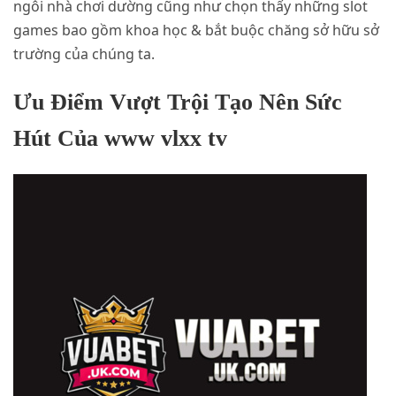
ngôi nhà chơi dường cũng như chọn thấy những slot
games bao gồm khoa học & bắt buộc chăng sở hữu sở
trường của chúng ta.
Ưu Điểm Vượt Trội Tạo Nên Sức
Hút Của www vlxx tv