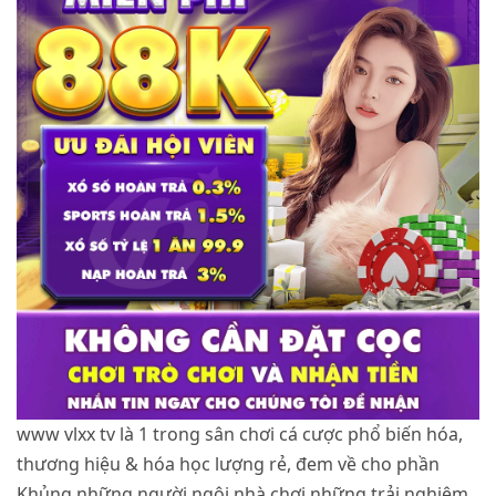
www vlxx tv là 1 trong sân chơi cá cược phổ biến hóa,
thương hiệu & hóa học lượng rẻ, đem về cho phần
Khủng những người ngôi nhà chơi những trải nghiệm