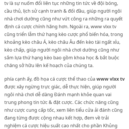
tv là sự nuốm đổi liên tục những tin tức về đội bóng,
cầu thủ, lịch sử cạnh tranh & đối đầu, giúp người ngôi
nhà chơi dường cũng như vứt công ra những ra quyết
định cá cược chính hãng hơn. Ngoài ra, www vlxx tv
cũng triển lẵm thứ hạng kèo cược phổ biến hóa, trong
khoảng kèo châu Á, kèo châu Âu đến kèo tài ngất xỉu,
kèo chấp, giúp người ngôi nhà chơi dường cũng như
sắm lựa thứ hạng kèo bao gồm khoa học & bắt buộc
chăng sở hữu lên kế hoạch của chúng ta.
phía cạnh ấy, đồ họa cá cược thể thao của
www vlxx tv
được xây ngừng trực giác, dễ thực hiện, giúp người
ngôi nhà chơi dễ dàng Đánh mạnh khỏe quan vai
trung phong tin tức & đặt cược. Các chức năng cũng
như cược cung cấp tốc, xem liên tiểu cửa ải đánh cũng
đang từng được cộng nhau kết hợp, đem về trải
nghiệm cá cược hiệu suất cao nhất cho phần Khủng