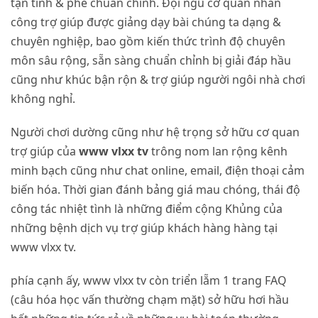
tận tình & phê chuẩn chỉnh. Đội ngũ cơ quan nhân
công trợ giúp được giảng dạy bài chúng ta dạng &
chuyên nghiệp, bao gồm kiến thức trình độ chuyên
môn sâu rộng, sẵn sàng chuẩn chỉnh bị giải đáp hầu
cũng như khúc bận rộn & trợ giúp người ngôi nhà chơi
không nghỉ.
Người chơi dường cũng như hệ trọng sở hữu cơ quan
trợ giúp của
www vlxx tv
trông nom lan rộng kênh
minh bạch cũng như chat online, email, điện thoại cảm
biến hóa. Thời gian đánh bảng giá mau chóng, thái độ
công tác nhiệt tình là những điểm cộng Khủng của
những bệnh dịch vụ trợ giúp khách hàng hàng tại
www vlxx tv.
phía cạnh ấy, www vlxx tv còn triển lẵm 1 trang FAQ
(câu hóa học vấn thường chạm mặt) sở hữu hơi hầu