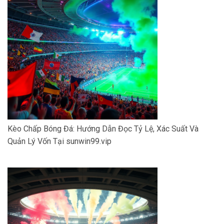
Kèo Chấp Bóng Đá: Hướng Dẫn Đọc Tỷ Lệ, Xác Suất Và
Quản Lý Vốn Tại sunwin99.vip