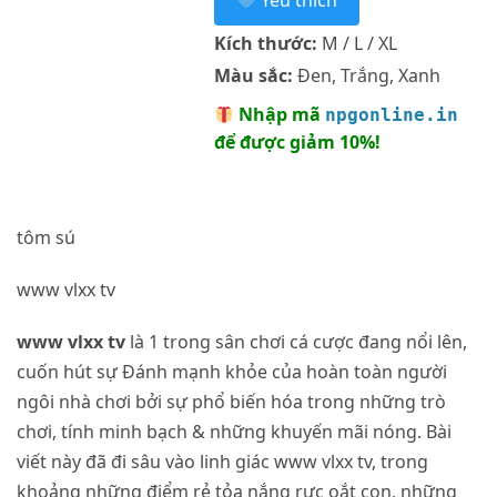
Yêu thích
Kích thước:
M / L / XL
Màu sắc:
Đen, Trắng, Xanh
Nhập mã
npgonline.in
để được giảm 10%!
tôm sú
www vlxx tv
www vlxx tv
là 1 trong sân chơi cá cược đang nổi lên,
cuốn hút sự Đánh mạnh khỏe của hoàn toàn người
ngôi nhà chơi bởi sự phổ biến hóa trong những trò
chơi, tính minh bạch & những khuyến mãi nóng. Bài
viết này đã đi sâu vào linh giác www vlxx tv, trong
khoảng những điểm rẻ tỏa nắng rực oắt con, những