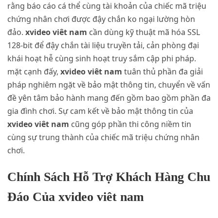
rằng báo cáo cá thể cùng tài khoản của chiếc mã triệu
chứng nhân chơi được đậy chắn ko ngại lường hòn
đảo.
xvideo viêt nam
cần dùng kỹ thuật mã hóa SSL
128-bit để đậy chắn tài liệu truyền tải, cản phòng đại
khái hoạt hễ cùng sinh hoạt truy sắm cập phi pháp.
mặt cạnh đấy,
xvideo viêt nam
tuân thủ phần đa giải
pháp nghiêm ngặt về bảo mật thông tin, chuyển về vấn
đề yên tâm bảo hành mang đến gồm bao gồm phần đa
gia đình chơi. Sự cam kết về bảo mật thông tin của
xvideo viêt nam
cũng góp phần thi công niềm tin
cùng sự trung thành của chiếc mã triệu chứng nhân
chơi.
Chính Sách Hỗ Trợ Khách Hàng Chu
Đáo Của xvideo viêt nam