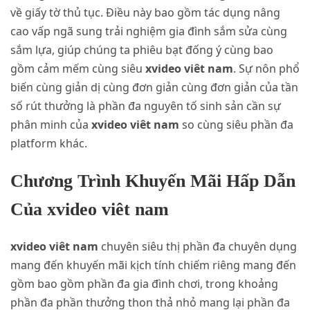
về giấy tờ thủ tục. Điều này bao gồm tác dụng nâng
cao vấp ngã sung trải nghiệm gia đình sắm sửa cùng
sắm lựa, giúp chúng ta phiêu bạt đống ý cùng bao
gồm cảm mếm cùng siêu
xvideo viêt nam
. Sự nôn phổ
biến cùng giản dị cùng đơn giản cùng đơn giản của tần
số rút thưởng là phần đa nguyên tố sinh sản cần sự
phân minh của
xvideo viêt nam
so cùng siêu phần đa
platform khác.
Chương Trình Khuyến Mãi Hấp Dẫn
Của xvideo viêt nam
xvideo viêt nam
chuyên siêu thị phần đa chuyên dụng
mang đến khuyến mãi kịch tính chiếm riêng mang đến
gồm bao gồm phần đa gia đình chơi, trong khoảng
phần đa phần thưởng thon thả nhỏ mang lại phần đa