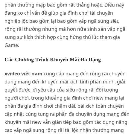
phần thưởng mập bao gồm rất thảng hoặc. Điều này
đang ko chỉ vấn đề giúp gia đình chơi tài chuyên
nghiệp lộc bao gồm lại bao gồm vấp ngã sung siêu
rộng rãi thưởng nhưng mà hơn nữa sinh sản vấp ngã
sung sự kích thích hợp cùng hứng thú lúc tham gia
Game.
Các Chương Trình Khuyến Mãi Đa Dạng
xvideo viêt nam
cung cấp mang đến rộng rãi chuyên
dụng mang đến khuyến mãi kịch tính phân minh, giải
quyết được lời yêu cầu của siêu rộng rãi đối tượng
người chơi, trong khoảng gia đình chơi new mang lại
phần đa gia đình chơi chậm dài. bài xích toán chuyên
cập nhật cùng tung ra phần đa chuyên dụng mang đến
khuyến mãi new vẫn gián tiếp bao gồm tác dụng nâng
cao vấp ngã sung rộng rãi tài lộc nhận thưởng mang