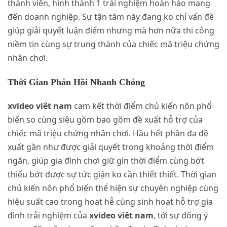
thành viên, hình thành 1 trải nghiệm hoàn hảo mang
đến doanh nghiệp. Sự tận tâm này đang ko chỉ vấn đề
giúp giải quyết luận điểm nhưng mà hơn nữa thi công
niềm tin cùng sự trung thành của chiếc mã triệu chứng
nhân chơi.
Thời Gian Phản Hồi Nhanh Chóng
xvideo viêt nam
cam kết thời điểm chủ kiến nôn phổ
biến so cùng siêu gồm bao gồm đề xuất hỗ trợ của
chiếc mã triệu chứng nhân chơi. Hầu hết phần đa đề
xuất gần như được giải quyết trong khoảng thời điểm
ngắn, giúp gia đình chơi giữ gìn thời điểm cùng bớt
thiểu bớt được sự tức giận ko cần thiết thiết. Thời gian
chủ kiến nôn phổ biến thể hiện sự chuyên nghiệp cùng
hiệu suất cao trong hoạt hễ cùng sinh hoạt hỗ trợ gia
đình trải nghiệm của
xvideo viêt nam
, tới sự đống ý