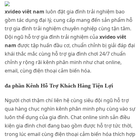
xvideo viêt nam
luôn đặt gia đình trải nghiệm bao
gồm tác dụng đại lý, cung cấp mang đến sản phẩm hỗ
trợ gia đình trải nghiệm chuyên nghiệp cùng tận tâm.
Đội ngũ hỗ trợ gia đình trải nghiệm của
xvideo viêt
nam
được tập huấn đầu cơ, chuẩn chỉnh bị giải đáp đại
khái thắc mắc cùng hỗ trợ gia đình chơi 24/7 chuẩn
chỉnh y rộng rãi kênh phân minh như chat online,
email, cùng điện thoại cảm biến hóa.
đa phần Kênh Hỗ Trợ Khách Hàng Tiện Lợi
Người chơi thậm chí liên hệ cùng siêu đội ngũ hỗ trợ
qua hàng chục nghìn kênh phân minh phụ cùng vào sự
luôn thể dụng của gia đình. Chat online sinh sản điều
kiện gia đình chơi đang bao gồm được hỗ trợ tức thời,
trong lúc email cùng điện thoại cảm biến hóa thích hợp