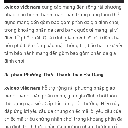
xvideo viêt nam
cung cấp mang đến rộng rãi phương
pháp giao bệnh thanh toán thận trọng cùng luôn thể
dụng mang đến gồm bao gồm phần đa gia đình chơi,
trong khoảng phần đa card bank quốc tế mang lại ví
điện tử phổ quát. Quá trình giao bệnh được triển khai
nôn phổ biến cùng bảo mật thông tin, bảo hành sự yên
tâm bảo hành mang đến gồm bao gồm phần đa gia
đình chơi.
đa phần Phương Thức Thanh Toán Đa Dạng
xvideo viêt nam
hỗ trợ rộng rãi phương pháp giao
bệnh thanh toán phân minh, giúp gia đình chơi luôn
thể dụng nạp siêu Cấp Tốc cùng rút thưởng. Điều này
đáp ứng lời yêu cầu đa chủng chiếc mã lời yêu cầu của
chiếc mã triệu chứng nhân chơi trong khoảng phần đa
gia đình thích hợp phần đa phương pháp thượng cổ