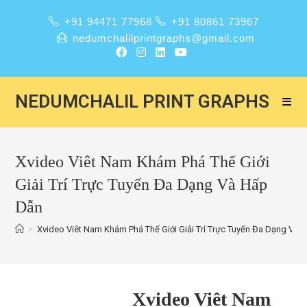
+91 94471 77968
+91 80861 73967
nedumchalilprintgraphs@gmail.com
NEDUMCHALIL PRINT GRAPHS
Xvideo Viêt Nam Khám Phá Thế Giới
Giải Trí Trực Tuyến Đa Dạng Và Hấp
Dẫn
>
Xvideo Viêt Nam Khám Phá Thế Giới Giải Trí Trực Tuyến Đa Dạng Và 
Xvideo Viêt Nam