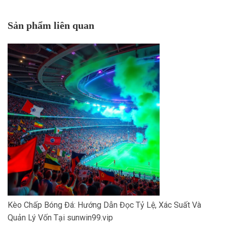
Sản phẩm liên quan
Kèo Chấp Bóng Đá: Hướng Dẫn Đọc Tỷ Lệ, Xác Suất Và
Quản Lý Vốn Tại sunwin99.vip