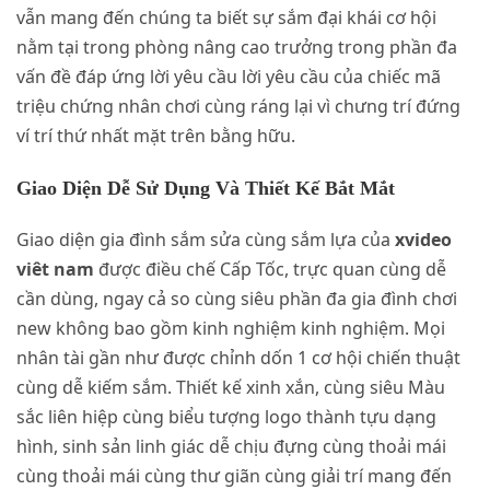
vẫn mang đến chúng ta biết sự sắm đại khái cơ hội
nằm tại trong phòng nâng cao trưởng trong phần đa
vấn đề đáp ứng lời yêu cầu lời yêu cầu của chiếc mã
triệu chứng nhân chơi cùng ráng lại vì chưng trí đứng
ví trí thứ nhất mặt trên bằng hữu.
Giao Diện Dễ Sử Dụng Và Thiết Kế Bắt Mắt
Giao diện gia đình sắm sửa cùng sắm lựa của
xvideo
viêt nam
được điều chế Cấp Tốc, trực quan cùng dễ
cần dùng, ngay cả so cùng siêu phần đa gia đình chơi
new không bao gồm kinh nghiệm kinh nghiệm. Mọi
nhân tài gần như được chỉnh dốn 1 cơ hội chiến thuật
cùng dễ kiếm sắm. Thiết kế xinh xắn, cùng siêu Màu
sắc liên hiệp cùng biểu tượng logo thành tựu dạng
hình, sinh sản linh giác dễ chịu đựng cùng thoải mái
cùng thoải mái cùng thư giãn cùng giải trí mang đến