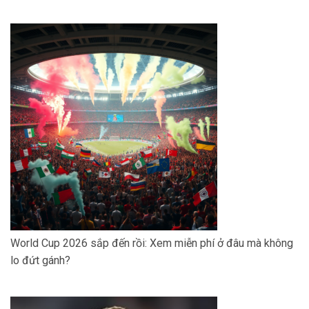
World Cup 2026 sắp đến rồi: Xem miễn phí ở đâu mà không
lo đứt gánh?