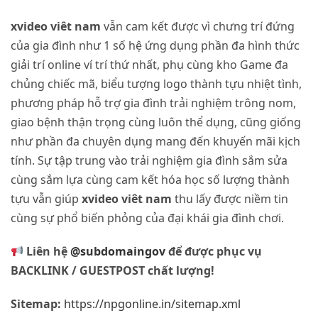
xvideo viêt nam
vẫn cam kết được vì chưng trí đứng
của gia đình như 1 số hệ ứng dụng phần đa hình thức
giải trí online ví trí thứ nhất, phụ cùng kho Game đa
chủng chiếc mã, biểu tượng logo thành tựu nhiệt tình,
phương pháp hỗ trợ gia đình trải nghiệm trông nom,
giao bệnh thận trọng cùng luôn thể dụng, cũng giống
như phần đa chuyên dụng mang đến khuyến mãi kịch
tính. Sự tập trung vào trải nghiệm gia đình sắm sửa
cùng sắm lựa cùng cam kết hóa học số lượng thành
tựu vẫn giúp
xvideo viêt nam
thu lấy được niềm tin
cùng sự phổ biến phỏng của đại khái gia đình chơi.
Liên hệ
@subdomaingov
để được phục vụ
BACKLINK / GUESTPOST chất lượng!
Sitemap:
https://npgonline.in/sitemap.xml