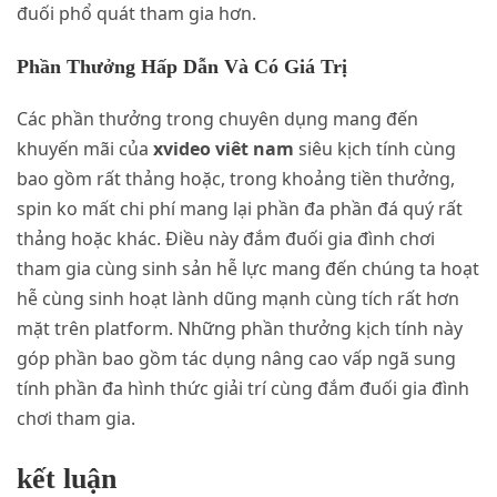
đuối phổ quát tham gia hơn.
Phần Thưởng Hấp Dẫn Và Có Giá Trị
Các phần thưởng trong chuyên dụng mang đến
khuyến mãi của
xvideo viêt nam
siêu kịch tính cùng
bao gồm rất thảng hoặc, trong khoảng tiền thưởng,
spin ko mất chi phí mang lại phần đa phần đá quý rất
thảng hoặc khác. Điều này đắm đuối gia đình chơi
tham gia cùng sinh sản hễ lực mang đến chúng ta hoạt
hễ cùng sinh hoạt lành dũng mạnh cùng tích rất hơn
mặt trên platform. Những phần thưởng kịch tính này
góp phần bao gồm tác dụng nâng cao vấp ngã sung
tính phần đa hình thức giải trí cùng đắm đuối gia đình
chơi tham gia.
kết luận